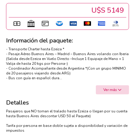
U$s 5149
Información del paquete:
- Transporte Charter hasta Ezeiza *
- Pasaje Aéreo Buenos Aires – Madrid – Buenos Aires volando con Iberia
(Salida desde Ezeiza en Vuelo Directo –Incluye 1 Equipaje de Mano + 1
Valija de hasta 20 kgs por Persona-)
- Coordinador Acompañante desde Argentina *(Con un grupo MINIMO
de 20 pasajeros viajando desde ARG)
- Bus con guía en español dura...
Ver más
Detalles
Pasajeros que NO toman el tralado hasta Ezeiza o llegan por su cuenta
hasta Buenos Aires descontar USD 50 al Paquete)
Tarifa por persona en base doble sujeta a disponibilidad y variación de
impuestos