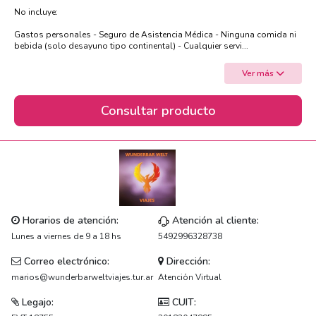
No incluye:
Gastos personales - Seguro de Asistencia Médica - Ninguna comida ni
bebida (solo desayuno tipo continental) - Cualquier servi...
Ver más
Consultar producto
Horarios de atención:
Atención al cliente:
Lunes a viernes de 9 a 18 hs
5492996328738
Correo electrónico:
Dirección:
marios@wunderbarweltviajes.tur.ar
Atención Virtual
Legajo:
CUIT: