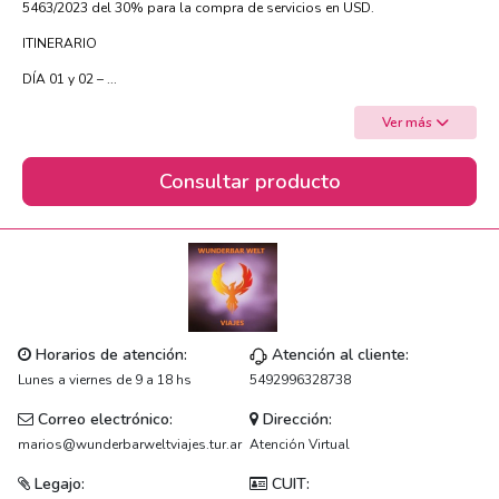
5463/2023 del 30% para la compra de servicios en USD.
ITINERARIO
DÍA 01 y 02 – ...
Ver más
Consultar producto
Horarios de atención:
Atención al cliente:
Lunes a viernes de 9 a 18 hs
5492996328738
Correo electrónico:
Dirección:
marios@wunderbarweltviajes.tur.ar
Atención Virtual
Legajo:
CUIT: