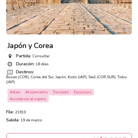
Japón y Corea
Partida:
Consultar
Duración:
18 días
Destinos:
Busan (COR), Corea del Sur, Japón, Kioto (JAP), Seúl (COR.SUR), Tokio
(JAP)
Aéreo
Alojamiento
Traslado
Excursion
Asistencia al viajero
File:
21910
Salida:
19 de marzo