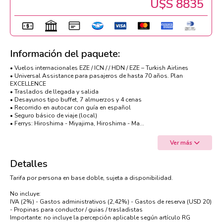
U$s 8835
Información del paquete:
• Vuelos internacionales EZE / ICN / / HDN / EZE – Turkish Airlines
• Universal Assistance para pasajeros de hasta 70 años. Plan
EXCELLENCE
• Traslados de llegada y salida
• Desayunos tipo buffet, 7 almuerzos y 4 cenas
• Recorrido en autocar con guía en español
• Seguro básico de viaje (local)
• Ferrys: Hiroshima - Miyajima, Hiroshima - Ma...
Ver más
Detalles
Tarifa por persona en base doble, sujeta a disponibilidad.
No incluye:
IVA (2%) - Gastos administrativos (2,42%) - Gastos de reserva (USD 20)
- Propinas para conductor / guias / trasladistas
Importante: no incluye la percepción aplicable según artículo RG