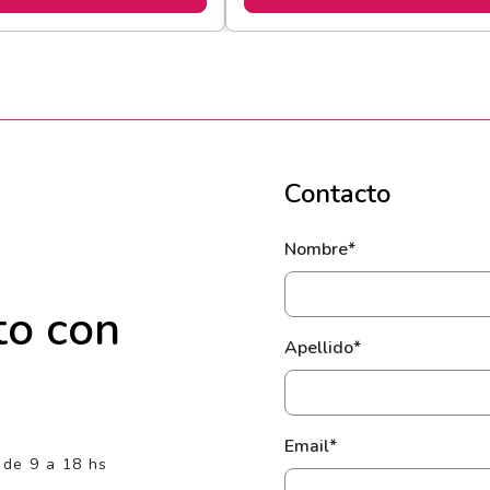
Contacto
Nombre*
to con
Apellido*
Email*
 de 9 a 18 hs