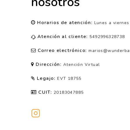
nosotros
Horarios de atención:
Lunes a viernes
Atención al cliente:
5492996328738
Correo electrónico:
marios@wunderbarw
Dirección:
Atención Virtual
Legajo:
EVT 18755
CUIT:
20183047885