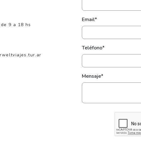
Email*
 de 9 a 18 hs
Teléfono*
eltviajes.tur.ar
Mensaje*