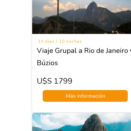
11 días / 10 noches
Viaje Grupal a Rio de Janeiro 
Búzios
U$s 1799
Más información