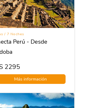
as / 7 Noches
ecta Perú - Desde
doba
s 2295
Más información