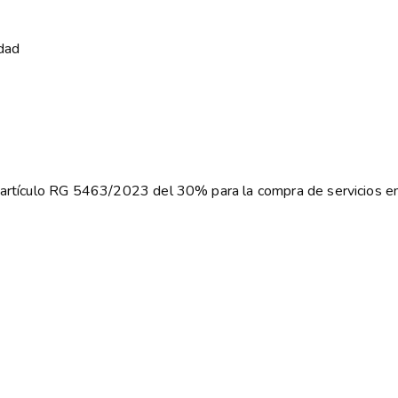
idad
ún artículo RG 5463/2023 del 30% para la compra de servicios 