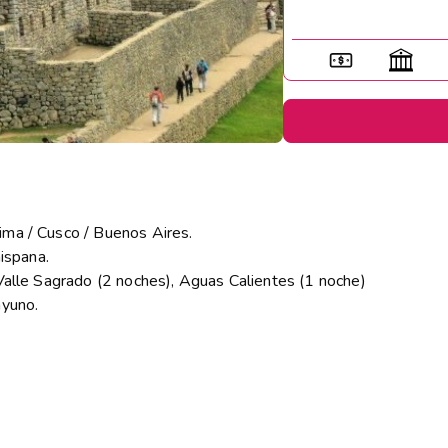
ima / Cusco / Buenos Aires.
hispana.
 Valle Sagrado (2 noches), Aguas Calientes (1 noche)
ayuno.