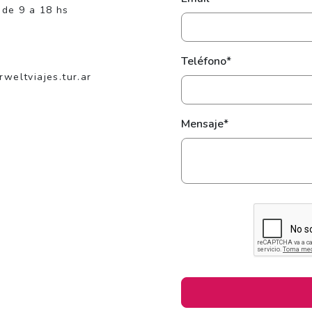
 de 9 a 18 hs
Teléfono*
eltviajes.tur.ar
Mensaje*