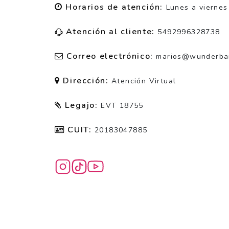
Horarios de atención:
Lunes a viernes
Atención al cliente:
5492996328738
Correo electrónico:
marios@wunderbarw
Dirección:
Atención Virtual
Legajo:
EVT 18755
CUIT:
20183047885