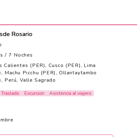
esde Rosario
o
as / 7 Noches
 Calientes (PER), Cusco (PER), Lima
), Machu Picchu (PER), Ollantaytambo
, Perú, Valle Sagrado
Traslado
Excursion
Asistencia al viajero
embre