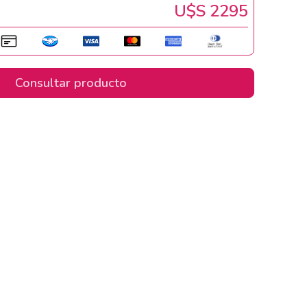
U$s 2295
Consultar producto