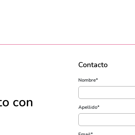
Contacto
Nombre*
to con
Apellido*
Email*