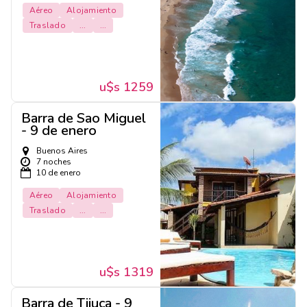
Aéreo
Alojamiento
Traslado
...
...
u$s 1259
Barra de Sao Miguel
- 9 de enero
Buenos Aires
7 noches
10 de enero
Aéreo
Alojamiento
Traslado
...
...
u$s 1319
Barra de Tijuca - 9